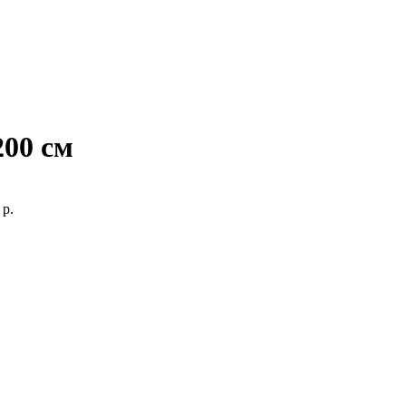
00 см
р.