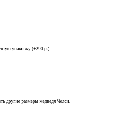
ную упаковку (+290 р.)
ть другие размеры медведя Челси..