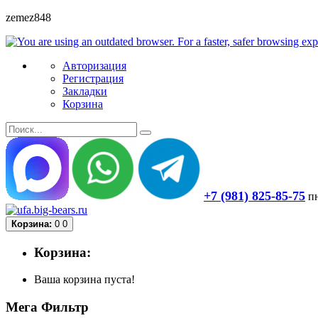
zemez848
Авторизация
Регистрация
Закладки
Корзина
+7 (981) 825-85-75
пн
Корзина:
0
0
Корзина:
Ваша корзина пуста!
Мега Фильтр