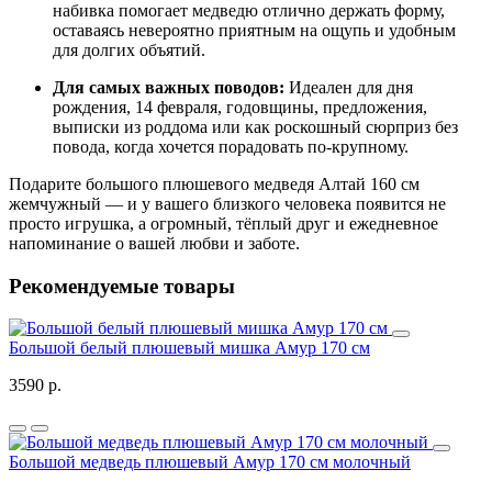
набивка помогает медведю отлично держать форму,
оставаясь невероятно приятным на ощупь и удобным
для долгих объятий.
Для самых важных поводов:
Идеален для дня
рождения, 14 февраля, годовщины, предложения,
выписки из роддома или как роскошный сюрприз без
повода, когда хочется порадовать по‑крупному.
Подарите большого плюшевого медведя Алтай 160 см
жемчужный — и у вашего близкого человека появится не
просто игрушка, а огромный, тёплый друг и ежедневное
напоминание о вашей любви и заботе.
Рекомендуемые товары
Большой белый плюшевый мишка Амур 170 см
3590 р.
Большой медведь плюшевый Амур 170 см молочный