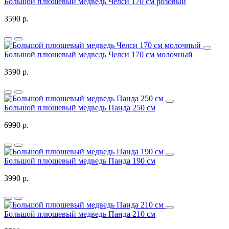
Большой плюшевый медведь Челси 170 см розовый
3590 р.
Большой плюшевый медведь Челси 170 см молочный
3590 р.
Большой плюшевый медведь Панда 250 см
6990 р.
Большой плюшевый медведь Панда 190 см
3990 р.
Большой плюшевый медведь Панда 210 см