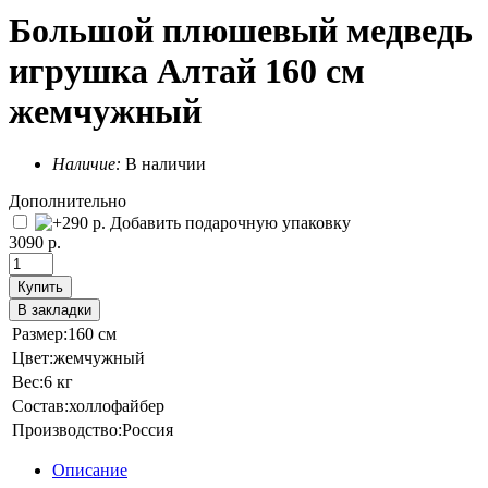
Большой плюшевый медведь
игрушка Алтай 160 см
жемчужный
Наличие:
В наличии
Дополнительно
Добавить подарочную упаковку
3090 р.
Купить
В закладки
Размер:
160 см
Цвет:
жемчужный
Вес:
6 кг
Состав:
холлофайбер
Производство:
Россия
Описание