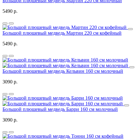
Большой плюшевый медведь Мартин 220 см молочный
5490 р.
Большой плюшевый медведь Мартин 220 см кофейный
5490 р.
Большой плюшевый медведь Кельвин 160 см молочный
3090 р.
Большой плюшевый медведь Барри 160 см молочный
3090 р.