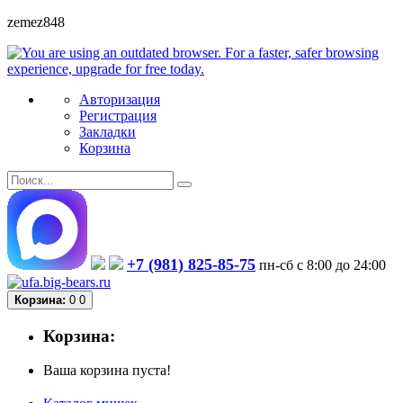
zemez848
Авторизация
Регистрация
Закладки
Корзина
+7 (981) 825-85-75
пн-сб с 8:00 до 24:00
Корзина:
0
0
Корзина:
Ваша корзина пуста!