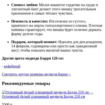
Символ любви:
Милое вышитое сердечко на груди и
элегантный бант делают этого мишку трогательным
признанием в самых тёплых чувствах.
Нежность и качество:
Изготовлен из густого,
приятного на ощупь гипоаллергенного плюша. Плотная
набивка гарантирует, что мишка будет отлично держать
форму долгие годы.
Подарок, который помнят:
Идеален для дня рождения,
14 февраля, годовщины или просто как грандиозный
жест, чтобы показать масштаб ваших чувств.
Другие цвета медведя Барри 120 см:
-
кофейный
Смотреть другие размеры медведя Барри >
Рекомендуемые товары
Огромный белый плюшевый медведь Бадди 210 см
5500 р.