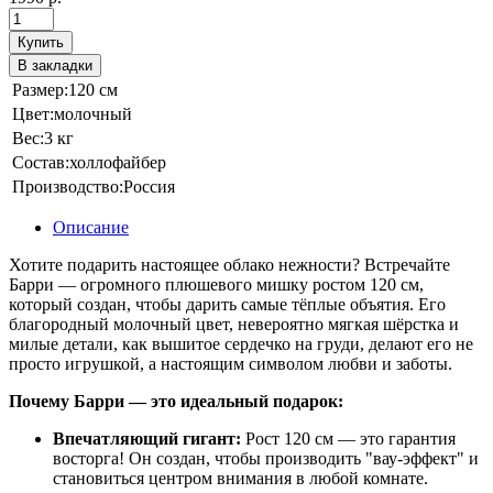
Купить
В закладки
Размер:
120 см
Цвет:
молочный
Вес:
3 кг
Состав:
холлофайбер
Производство:
Россия
Описание
Хотите подарить настоящее облако нежности? Встречайте
Барри — огромного плюшевого мишку ростом 120 см,
который создан, чтобы дарить самые тёплые объятия. Его
благородный молочный цвет, невероятно мягкая шёрстка и
милые детали, как вышитое сердечко на груди, делают его не
просто игрушкой, а настоящим символом любви и заботы.
Почему Барри — это идеальный подарок:
Впечатляющий гигант:
Рост 120 см — это гарантия
восторга! Он создан, чтобы производить "вау-эффект" и
становиться центром внимания в любой комнате.