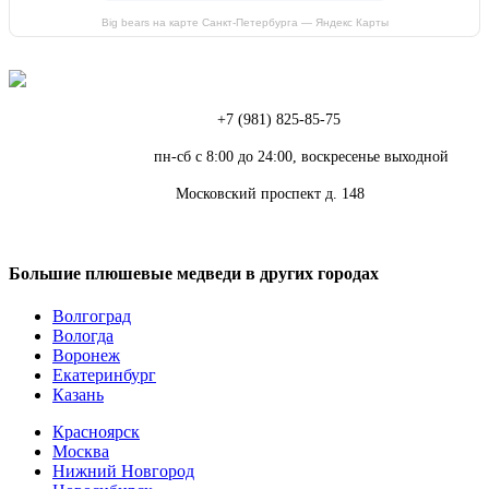
Big bears на карте Санкт‑Петербурга — Яндекс Карты
Телефон:
+7 (981) 825-85-75
Режим работы:
пн-сб с 8:00 до 24:00, воскресенье выходной
Адрес:
Московский проспект д. 148
Большие плюшевые медведи в других городах
Волгоград
Вологда
Воронеж
Екатеринбург
Казань
Красноярск
Москва
Нижний Новгород